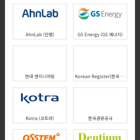
AhnLab (안랩)
GS Energy (GS 에너지)
현대 엔지니어링
Korean Register(한국선급)
Kotra (코트라)
한국관광공사