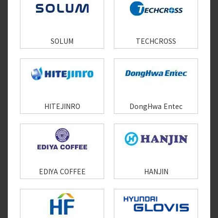
SOLUM
TECHCROSS
HITEJINRO
DongHwa Entec
EDIYA COFFEE
HANJIN