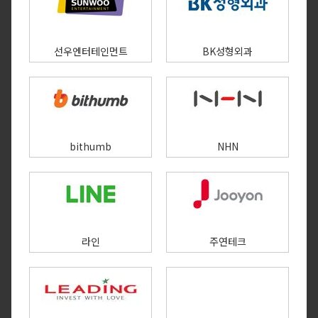
선우엔터테인먼트
BK성형외과
bithumb
NHN
라인
주연테크