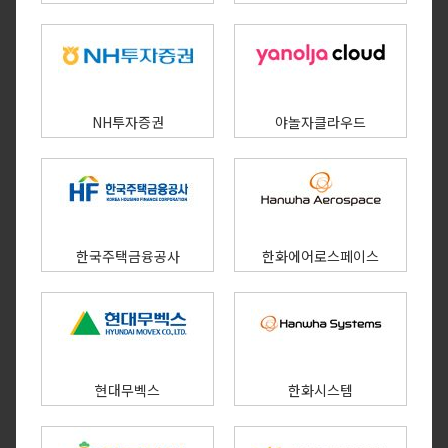
NH투자증권
야놀자클라우드
한국주택금융공사
한화에어로스페이스
현대무벡스
한화시스템