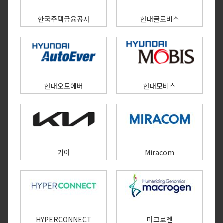
한국주택금융공사
현대글로비스
현대오토에버
현대모비스
기아
Miracom
HYPERCONNECT
마크로젠