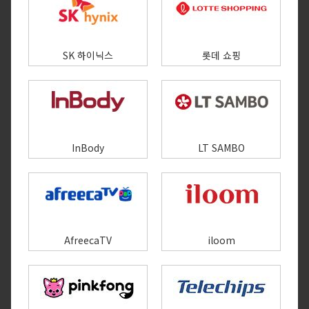
SK 하이닉스
롯데 쇼핑
InBody
LT SAMBO
AfreecaTV
iloom