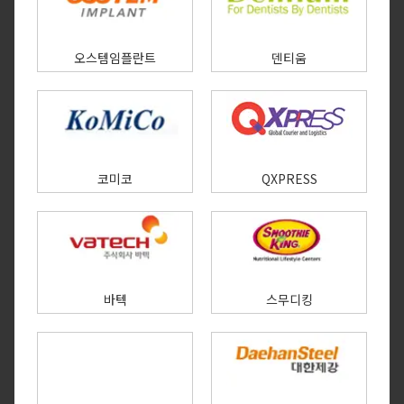
오스템임플란트
덴티움
코미코
QXPRESS
바텍
스무디킹