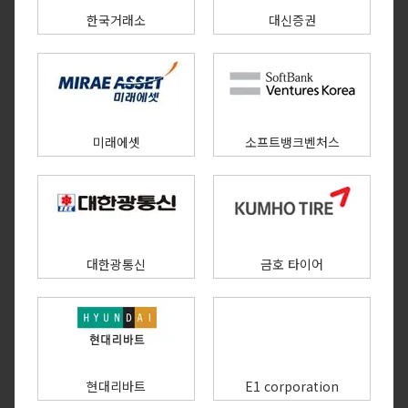
한국거래소
대신증권
미래에셋
소프트뱅크벤처스
대한광통신
금호 타이어
현대리바트
E1 corporation