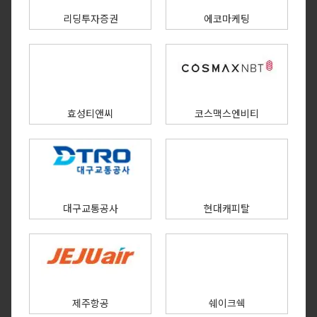
리딩투자증권
에코마케팅
효성티앤씨
코스맥스엔비티
대구교통공사
현대캐피탈
제주항공
쉐이크쉑