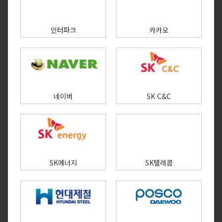
인터파크
카카오
네이버
SK C&C
SK에너지
SK텔레콤