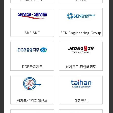
SMS-SME
SEN Engineering Group
DGB금융지주
싱가포르 정인태권도
싱가포르 경희태권도
대한전선