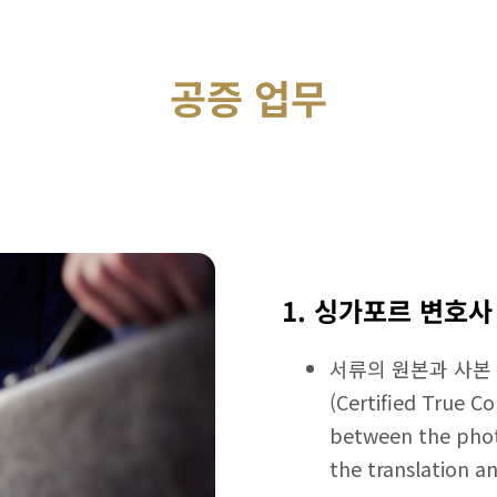
공증 업무
1. 싱가포르 변호사
서류의 원본과 사본
(Certified True C
between the phot
the translation an