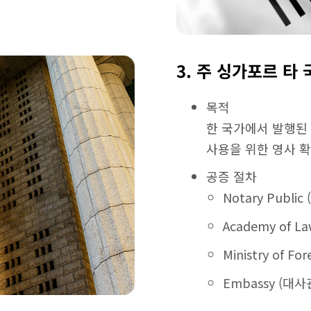
3. 주 싱가포르 타
목적
한 국가에서 발행된
사용을 위한 영사 확인 
공증 절차
Notary Publi
Academy of La
Ministry of Fo
Embassy (대사