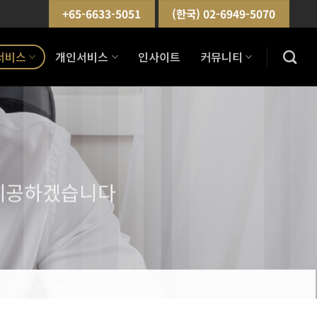
+65-6633-5051
(한국) 02-6949-5070
서비스
개인서비스
인사이트
커뮤니티
 제공하겠습니다