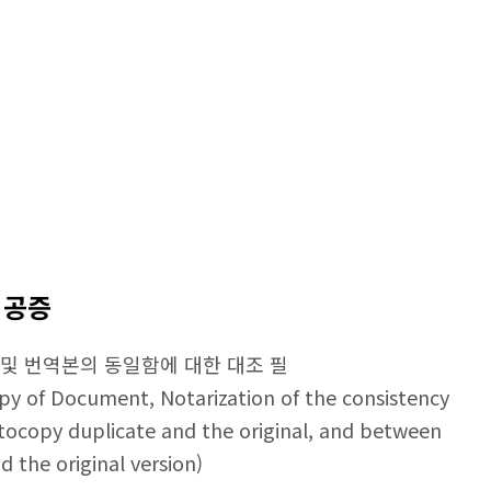
 공증
 및 번역본의 동일함에 대한 대조 필
opy of Document, Notarization of the consistency
ocopy duplicate and the original, and between
d the original version)