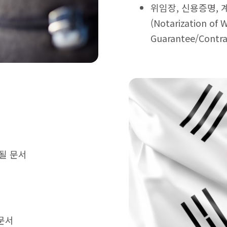
위임장, 신용증명, 
(Notarization of 
Guarantee/Contr
될 문서
 문서