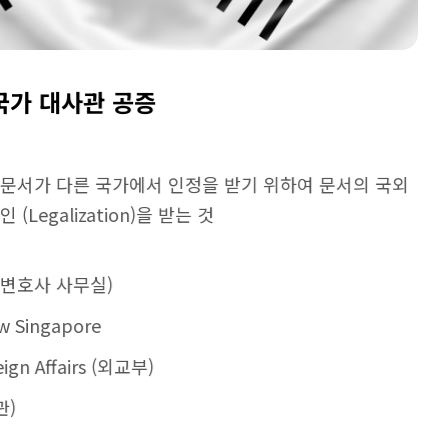
 국가 대사관 공증
 문서가 다른 국가에서 인정을 받기 위하여 문서의 국외
(Legalization)을 받는 것
c (변호사 사무실)
w Singapore
reign Affairs (외교부)
관)