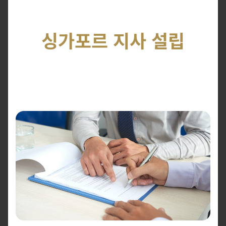
싱가포르 지사 설립