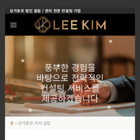
Skip
싱가포르 법인 설립 / 관리 전문 컨설팅 기업
to
content
풍부한 경험을
바탕으로 전략적인
컨설팅 서비스를
제공하겠습니다
홈
»
싱가포르 지사 설립