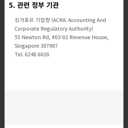
5. 관련 정부 기관
싱가포르 기업청 (ACRA: Accounting And
Corporate Regulatory Authority)
55 Newton Rd, #03-02 Revenue House,
Singapore 307987
Tel. 6248 6028