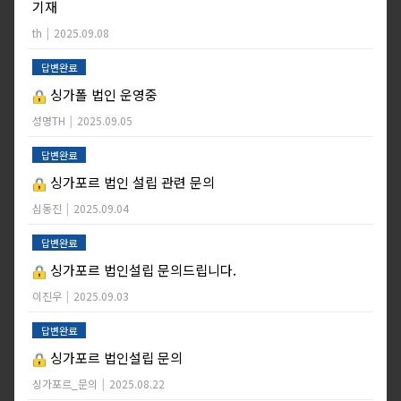
기재
th
|
2025.09.08
답변완료
싱가폴 법인 운영중
성명TH
|
2025.09.05
답변완료
싱가포르 법인 설립 관련 문의
심동진
|
2025.09.04
답변완료
싱가포르 법인설립 문의드립니다.
이진우
|
2025.09.03
답변완료
싱가포르 법인설립 문의
싱가포르_문의
|
2025.08.22