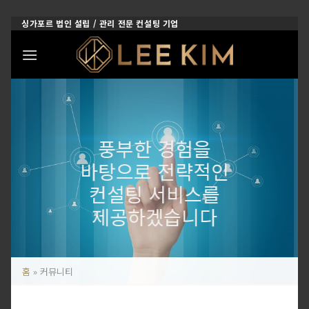
Skip
싱가포르 법인 설립 / 관리 전문 컨설팅 기업
to
content
풍부한 경험을
바탕으로 전략적인
컨설팅 서비스를
제공하겠습니다
홈
»
커뮤니티