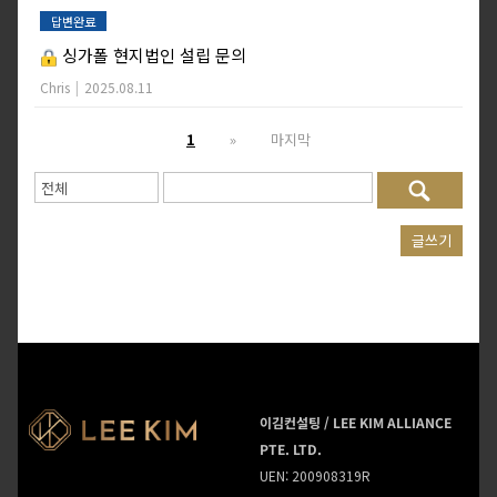
답변완료
싱가폴 현지법인 설립 문의
Chris
|
2025.08.11
1
»
마지막
글쓰기
이김컨설팅 / LEE KIM ALLIANCE
PTE. LTD.
UEN: 200908319R