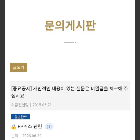
문의게시판
——-
글쓰기
[중요공지] 개인적인 내용이 있는 질문은 비밀글을 체크해 주
십시요.
이김컨설팅
|
2015.06.21
답변완료
EP취소 관련
(1)
문의
|
2026.06.30