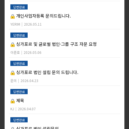
답변완료
개인사업자등록 문의드립니다.
YERIM
|
2026.05.11
답변완료
싱가포르 및 글로벌 법인·그룹 구조 자문 요청
이준호
|
2026.05.06
답변완료
싱가포르 법인 설립 문의 드립니다.
문의
|
2026.04.23
답변완료
제목
KJ
|
2026.04.07
답변완료
싱가포르 법인 설립문의