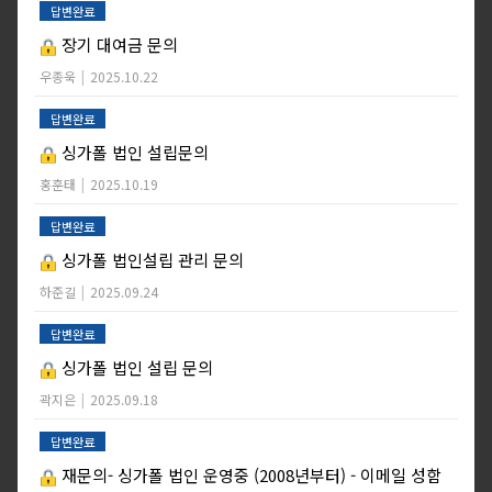
답변완료
장기 대여금 문의
우종욱
|
2025.10.22
답변완료
싱가폴 법인 설립문의
홍훈태
|
2025.10.19
답변완료
싱가폴 법인설립 관리 문의
하준길
|
2025.09.24
답변완료
싱가폴 법인 설립 문의
곽지은
|
2025.09.18
답변완료
재문의- 싱가폴 법인 운영중 (2008년부터) - 이메일 성함