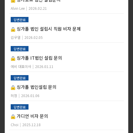
Alvin Lee
|
2026.02.21
답변완료
싱가폴 법인 설립시 직원 비자 문제
김우열
|
2026.02.05
답변완료
싱가폴 IT법인 설립 문의
예비 대표이사
|
2026.01.11
답변완료
싱가폴 법인설립 문의
허정
|
2026.01.06
답변완료
가디언 비자 문의
Choi
|
2025.12.18