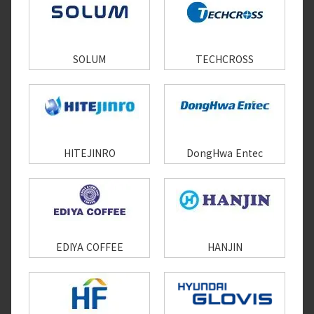
SOLUM
TECHCROSS
HITEJINRO
DongHwa Entec
EDIYA COFFEE
HANJIN