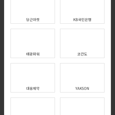
당근마켓
KB국민은행
태광파워
코칸도
대웅제약
YAKSON