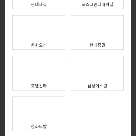
현대제철
포스코인터내셔널
한화오션
현대증권
호텔신라
삼성에스원
한화토탈