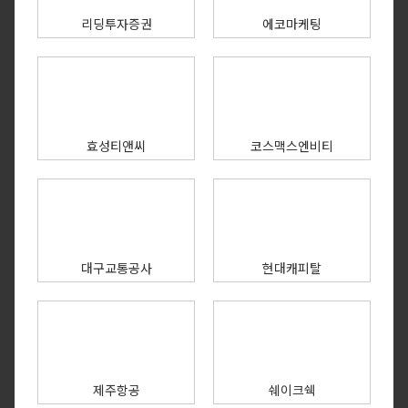
리딩투자증권
에코마케팅
효성티앤씨
코스맥스엔비티
대구교통공사
현대캐피탈
제주항공
쉐이크쉑