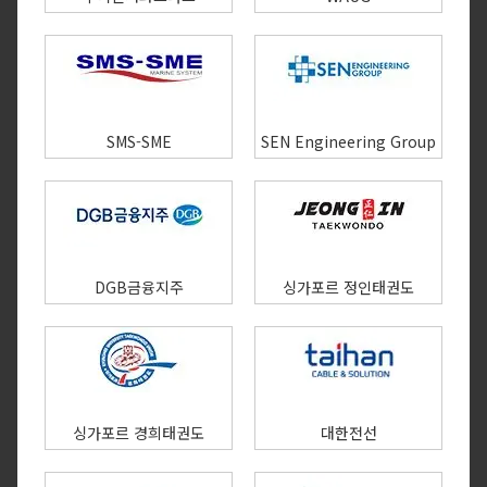
SMS-SME
SEN Engineering Group
DGB금융지주
싱가포르 정인태권도
싱가포르 경희태권도
대한전선