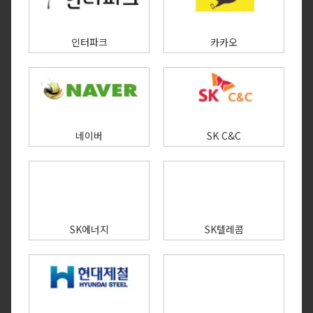
인터파크
카카오
네이버
SK C&C
SK에너지
SK텔레콤