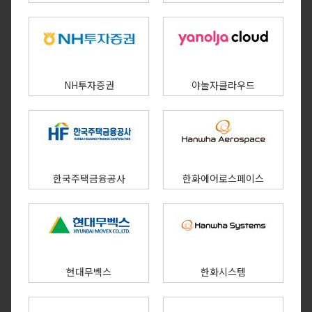
NH투자증권
야놀자클라우드
한국주택금융공사
한화에어로스페이스
현대무벡스
한화시스템