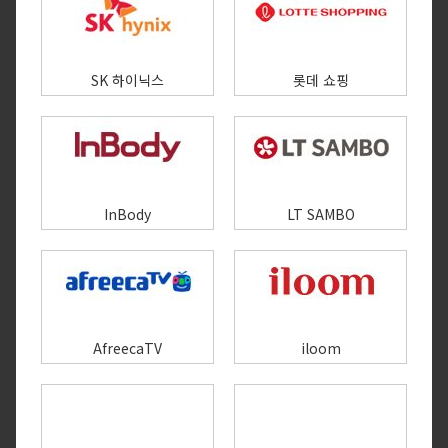
SK 하이닉스
롯데 쇼핑
InBody
LT SAMBO
AfreecaTV
iloom