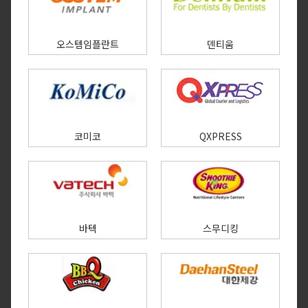
오스템임플란트
덴티움
코미코
QXPRESS
바텍
스무디킹