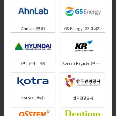
AhnLab (안랩)
GS Energy (GS 에너지)
현대 엔지니어링
Korean Register(한국선급)
Kotra (코트라)
한국관광공사