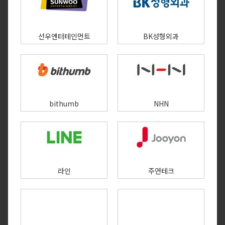
선우엔터테인먼트
BK성형외과
bithumb
NHN
라인
주연테크