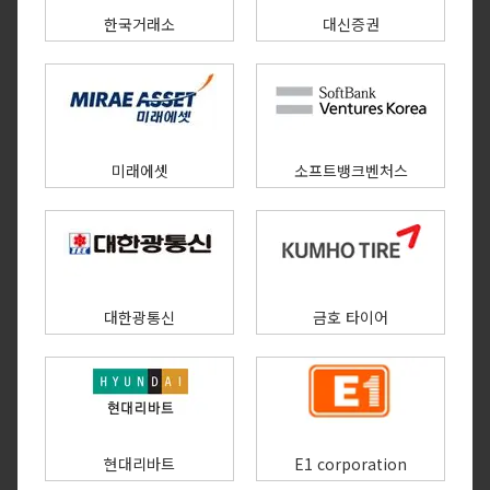
한국거래소
대신증권
미래에셋
소프트뱅크벤처스
대한광통신
금호 타이어
현대리바트
E1 corporation