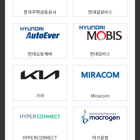
한국주택금융공사
현대글로비스
현대오토에버
현대모비스
기아
Miracom
HYPERCONNECT
마크로젠