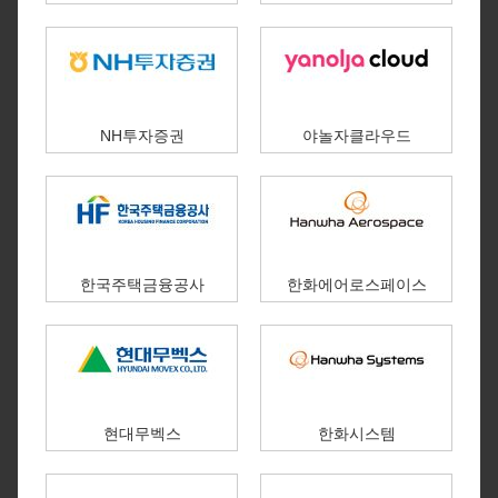
NH투자증권
야놀자클라우드
한국주택금융공사
한화에어로스페이스
현대무벡스
한화시스템