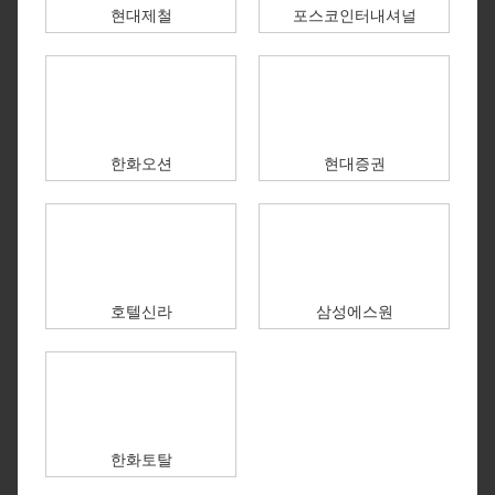
현대제철
포스코인터내셔널
한화오션
현대증권
호텔신라
삼성에스원
한화토탈