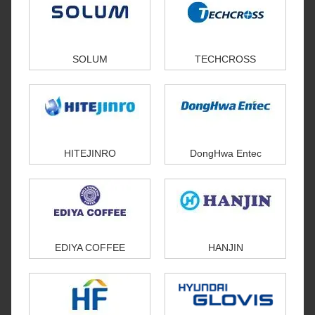
SOLUM
TECHCROSS
HITEJINRO
DongHwa Entec
EDIYA COFFEE
HANJIN