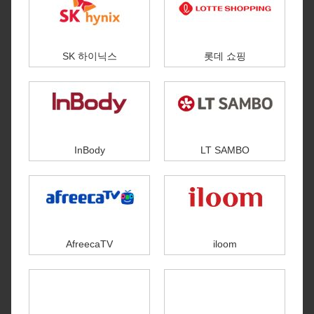
SK 하이닉스
롯데 쇼핑
InBody
LT SAMBO
AfreecaTV
iloom