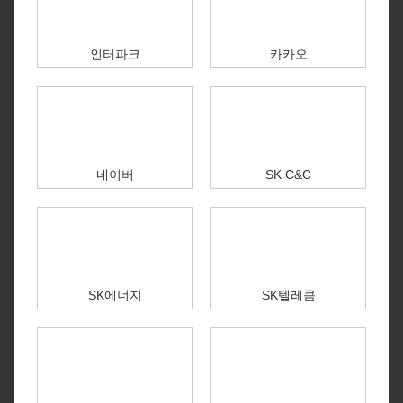
인터파크
카카오
네이버
SK C&C
SK에너지
SK텔레콤