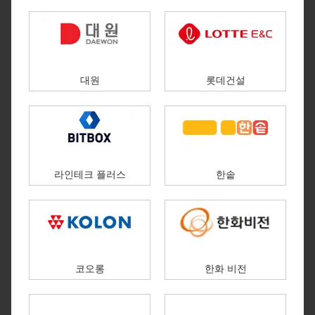
대원
롯데건설
라인테크 플러스
한솥
코오롱
한화 비전