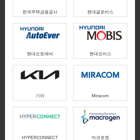
한국주택금융공사
현대글로비스
현대오토에버
현대모비스
기아
Miracom
HYPERCONNECT
마크로젠