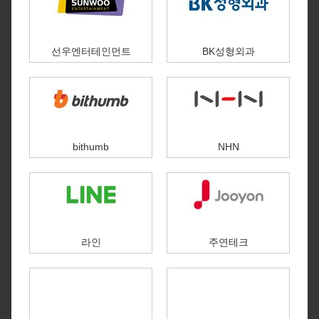
선우엔터테인먼트
BK성형외과
bithumb
NHN
라인
주연테크