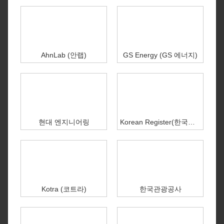
AhnLab (안랩)
GS Energy (GS 에너지)
현대 엔지니어링
Korean Register(한국선급)
Kotra (코트라)
한국관광공사