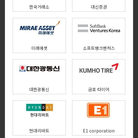
한국거래소
대신증권
미래에셋
소프트뱅크벤처스
대한광통신
금호 타이어
현대리바트
E1 corporation