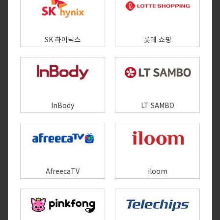
SK 하이닉스
롯데 쇼핑
InBody
LT SAMBO
AfreecaTV
iloom