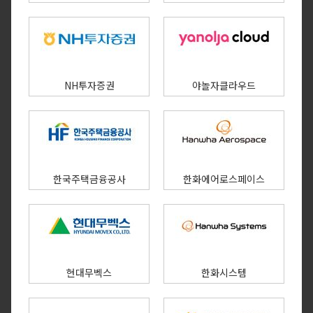
NH투자증권
야놀자클라우드
한국주택금융공사
한화에어로스페이스
현대무벡스
한화시스템