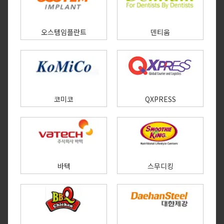
오스템임플란트
덴티움
코미코
QXPRESS
바텍
스무디킹