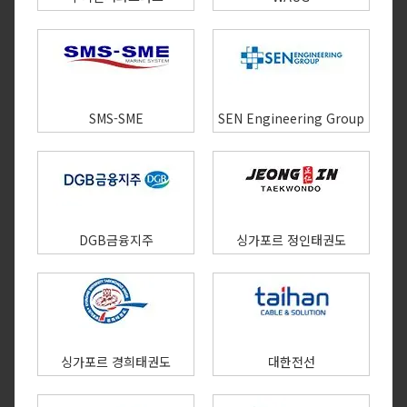
SMS-SME
SEN Engineering Group
DGB금융지주
싱가포르 정인태권도
싱가포르 경희태권도
대한전선