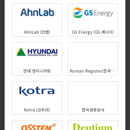
AhnLab (안랩)
GS Energy (GS 에너지)
현대 엔지니어링
Korean Register(한국선급)
Kotra (코트라)
한국관광공사