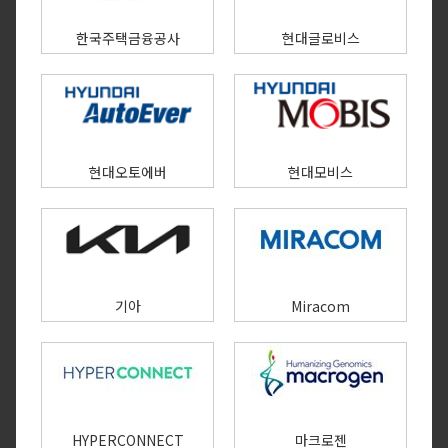
한국주택금융공사
현대글로비스
현대오토에버
현대모비스
기아
Miracom
HYPERCONNECT
마크로젠