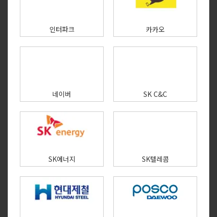
인터파크
카카오
네이버
SK C&C
SK에너지
SK텔레콤