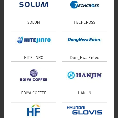
SOLUM
TECHCROSS
HITEJINRO
DongHwa Entec
EDIYA COFFEE
HANJIN