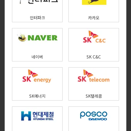
인터파크
카카오
네이버
SK C&C
SK에너지
SK텔레콤