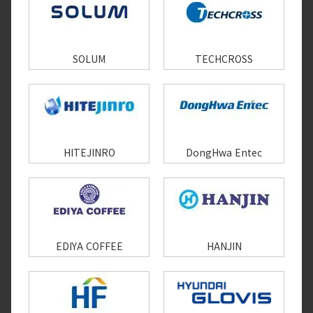
SOLUM
TECHCROSS
HITEJINRO
DongHwa Entec
EDIYA COFFEE
HANJIN