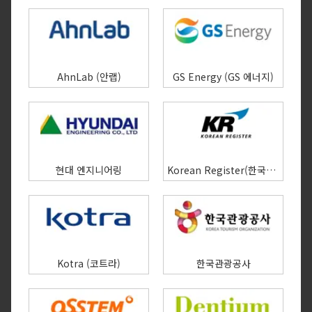
AhnLab (안랩)
GS Energy (GS 에너지)
현대 엔지니어링
Korean Register(한국선급)
Kotra (코트라)
한국관광공사