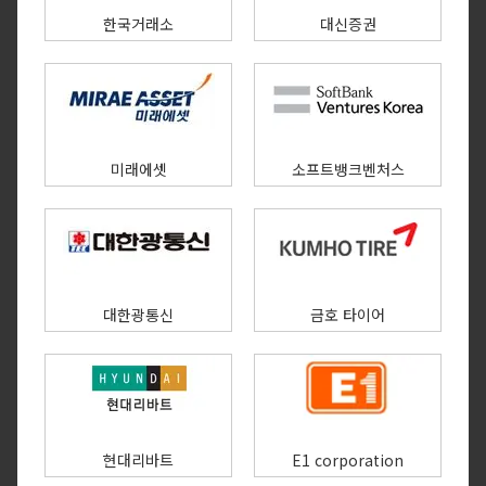
한국거래소
대신증권
미래에셋
소프트뱅크벤처스
대한광통신
금호 타이어
현대리바트
E1 corporation