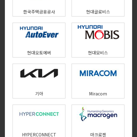
한국주택금융공사
현대글로비스
현대오토에버
현대모비스
기아
Miracom
HYPERCONNECT
마크로젠