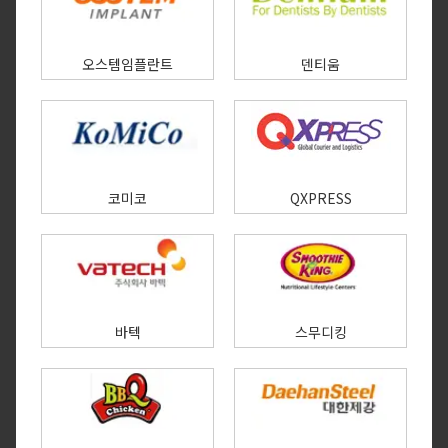
오스템임플란트
덴티움
코미코
QXPRESS
바텍
스무디킹