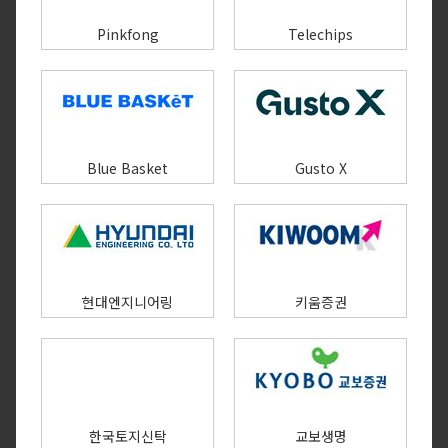
Pinkfong
Telechips
Blue Basket
Gusto X
현대엔지니어링
키움증권
한국토지신탁
교보생명