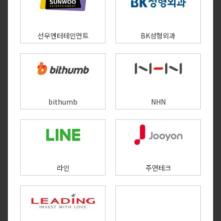
선우엔터테인먼트
BK성형외과
bithumb
NHN
라인
주연테크