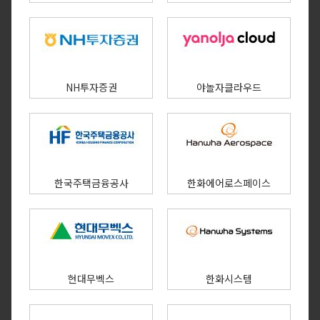
NH투자증권
야놀자클라우드
한국주택금융공사
한화에어로스페이스
현대무벡스
한화시스템