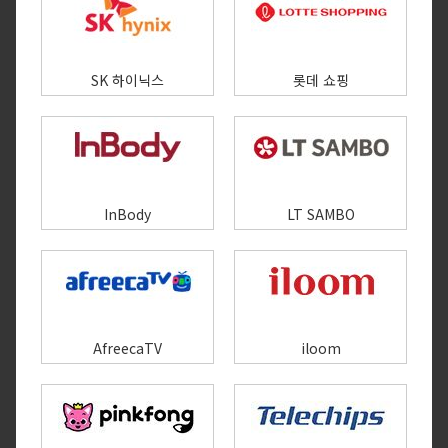
SK 하이닉스
롯데 쇼핑
InBody
LT SAMBO
AfreecaTV
iloom