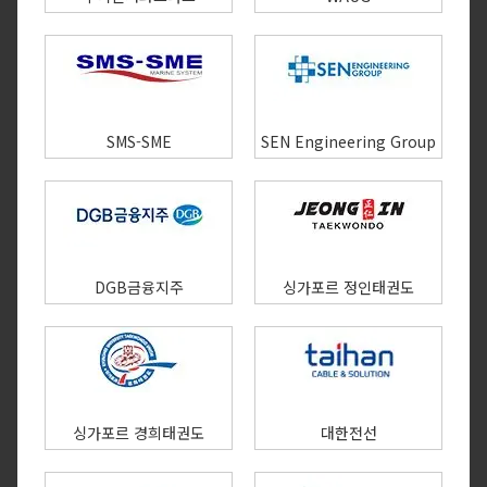
SMS-SME
SEN Engineering Group
DGB금융지주
싱가포르 정인태권도
싱가포르 경희태권도
대한전선