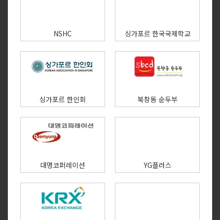
NSHC
싱가포르 한국국제학교
싱가포르 한인회
북창동 순두부
대명코퍼레이션
YG플러스