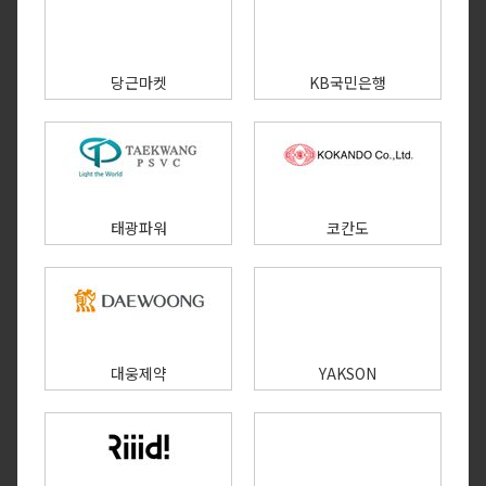
당근마켓
KB국민은행
태광파워
코칸도
대웅제약
YAKSON