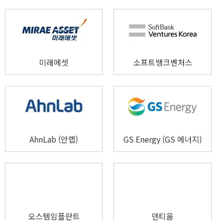
미래에셋
소프트뱅크벤처스
AhnLab (안랩)
GS Energy (GS 에너지)
오스템임플란트
덴티움