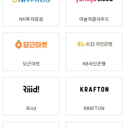
NH투자증권
야놀자클라우드
당근마켓
KB국민은행
Riiid
KRAFTON