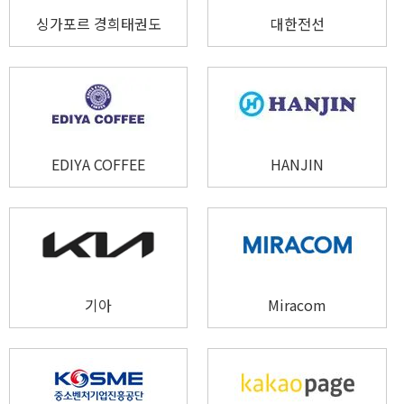
싱가포르 경희태권도
대한전선
EDIYA COFFEE
HANJIN
기아
Miracom