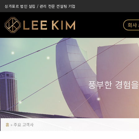
Skip
싱가포르 법인 설립 / 관리 전문 컨설팅 기업
to
content
회사
풍부한 경험을
홈
»
주요 고객사