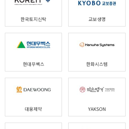
한국토지신탁
교보생명
현대무벡스
한화시스템
대웅제약
YAKSON