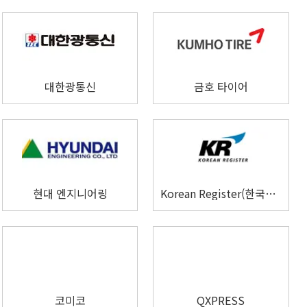
대한광통신
금호 타이어
현대 엔지니어링
Korean Register(한국선급)
코미코
QXPRESS