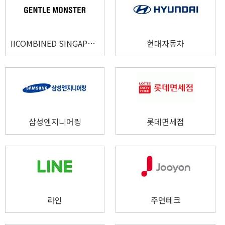
IICOMBINED SINGAPORE PTE. LTD.
현대자동차
삼성엔지니어링
롯데면세점
라인
주연테크