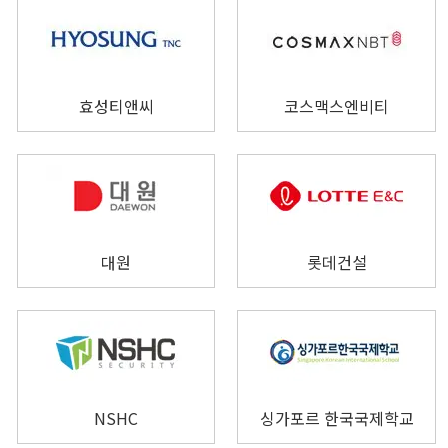
효성티앤씨
코스맥스엔비티
대원
롯데건설
NSHC
싱가포르 한국국제학교