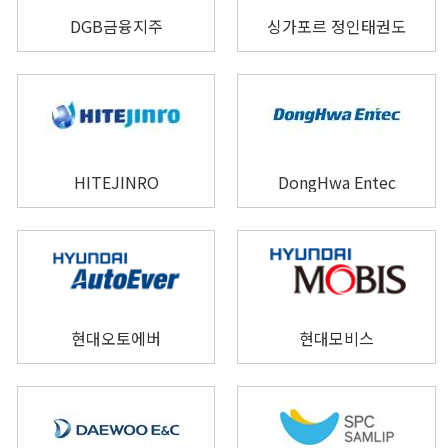
DGB금융지주
싱가포르 정인태권도
HITEJINRO
DongHwa Entec
현대오토에버
현대모비스