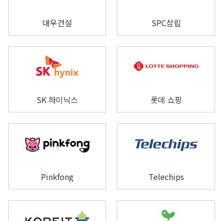
대우건설
SPC삼립
SK 하이닉스
롯데 쇼핑
Pinkfong
Telechips