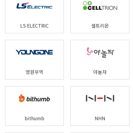
LS ELECTRIC
셀트리온
영원무역
야놀자
bithumb
NHN