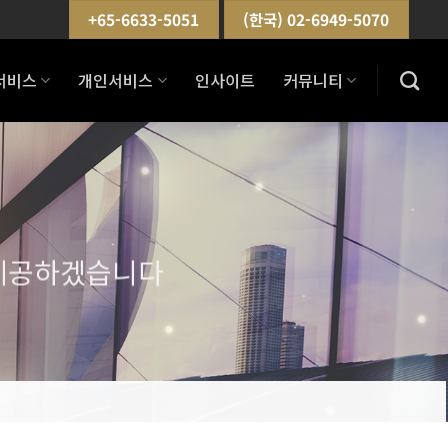
+65-6633-5051
(한국) 02-6949-5070
서비스
개인서비스
인사이트
커뮤니티
 제공하겠습니다