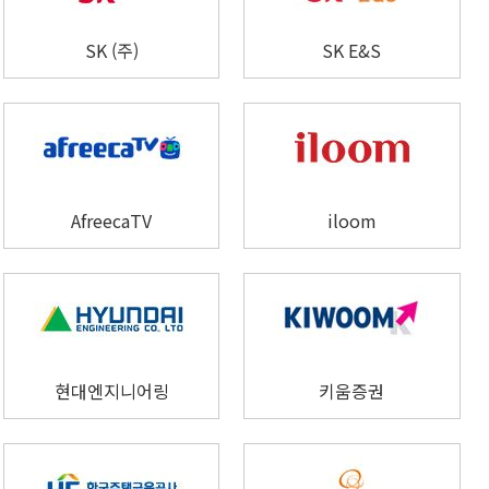
SK (주)
SK E&S
AfreecaTV
iloom
현대엔지니어링
키움증권