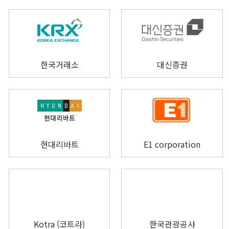
한국거래소
대신증권
현대리바트
E1 corporation
Kotra (코트라)
한국관광공사