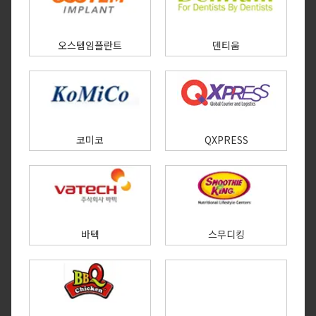
오스템임플란트
덴티움
코미코
QXPRESS
바텍
스무디킹