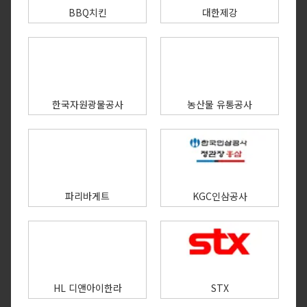
BBQ치킨
대한제강
한국자원광물공사
농산물 유통공사
파리바게트
KGC인삼공사
HL 디앤아이한라
STX