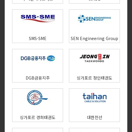
SMS-SME
SEN Engineering Group
DGB금융지주
싱가포르 정인태권도
싱가포르 경희태권도
대한전선