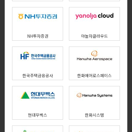
NH투자증권
야놀자클라우드
한국주택금융공사
한화에어로스페이스
현대무벡스
한화시스템