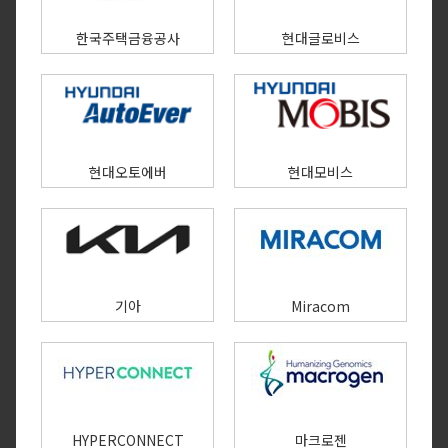
한국주택금융공사
현대글로비스
현대오토에버
현대모비스
기아
Miracom
HYPERCONNECT
마크로젠