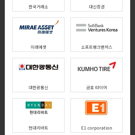
한국거래소
대신증권
미래에셋
소프트뱅크벤처스
대한광통신
금호 타이어
현대리바트
E1 corporation