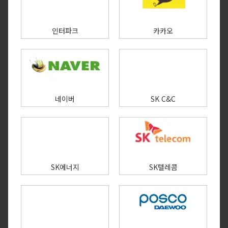
인터파크
카카오
네이버
SK C&C
SK에너지
SK텔레콤