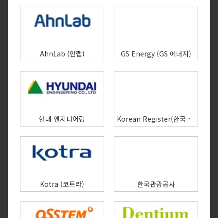
AhnLab (안랩)
GS Energy (GS 에너지)
현대 엔지니어링
Korean Register(한국선급)
Kotra (코트라)
한국관광공사