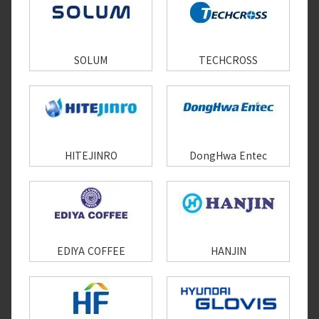
SOLUM
TECHCROSS
HITEJINRO
DongHwa Entec
EDIYA COFFEE
HANJIN