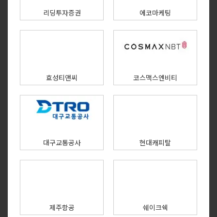
리딩투자증권
에코마케팅
효성티앤씨
코스맥스엔비티
대구교통공사
현대캐피탈
제주항공
쉐이크쉑