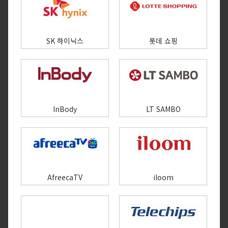
SK 하이닉스
롯데 쇼핑
InBody
LT SAMBO
AfreecaTV
iloom