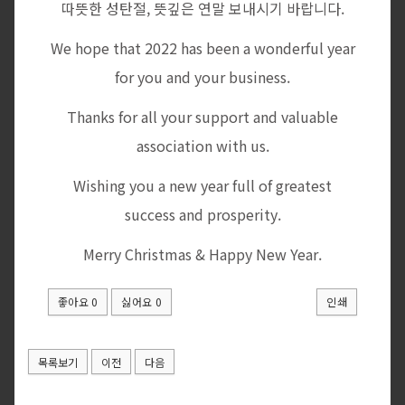
따뜻한 성탄절, 뜻깊은 연말 보내시기 바랍니다.
We hope that 2022 has been a wonderful year
for you and your business.
Thanks for all your support and valuable
association with us.
Wishing you a new year full of greatest
success and prosperity.
Merry Christmas & Happy New Year.
좋아요
0
싫어요
0
인쇄
목록보기
이전
다음