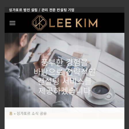
Skip
싱가포르 법인 설립 / 관리 전문 컨설팅 기업
to
content
풍부한 경험을
바탕으로 전략적인
컨설팅 서비스를
제공하겠습니다
홈
»
싱가포르 소식 공유