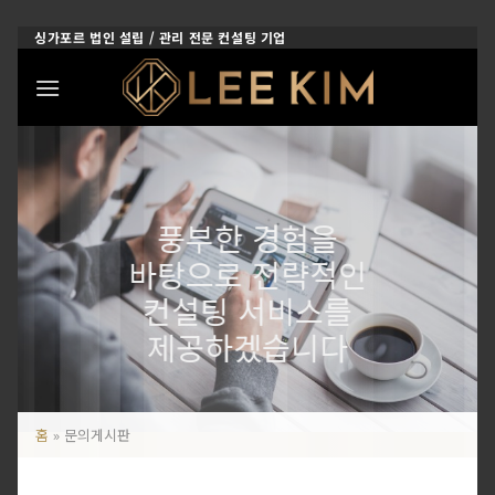
Skip
싱가포르 법인 설립 / 관리 전문 컨설팅 기업
to
content
풍부한 경험을
바탕으로 전략적인
컨설팅 서비스를
제공하겠습니다
홈
»
문의게시판