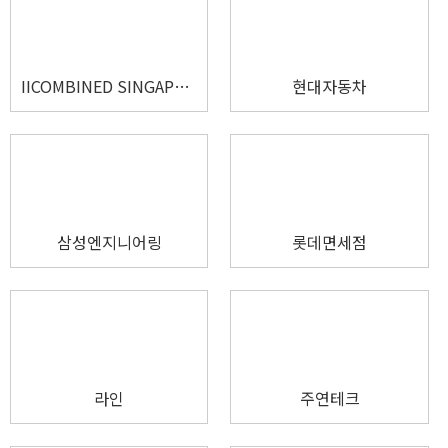
IICOMBINED SINGAPORE PTE. LTD.
현대자동차
삼성엔지니어링
롯데면세점
라인
주연테크