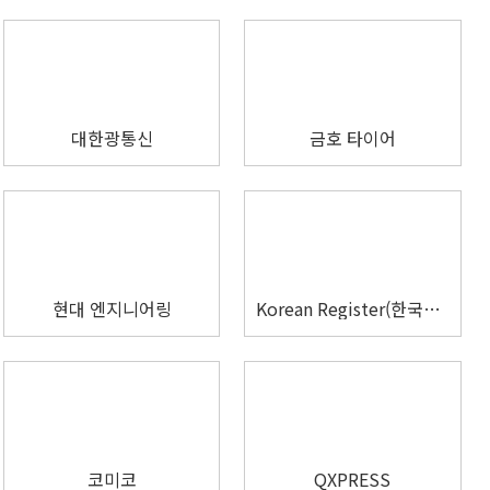
대한광통신
금호 타이어
현대 엔지니어링
Korean Register(한국선급)
코미코
QXPRESS