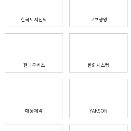
한국토지신탁
교보생명
현대무벡스
한화시스템
대웅제약
YAKSON