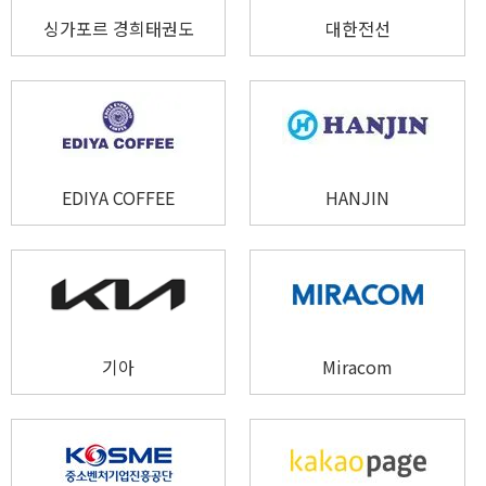
싱가포르 경희태권도
대한전선
EDIYA COFFEE
HANJIN
기아
Miracom