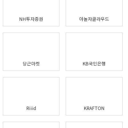
NH투자증권
야놀자클라우드
당근마켓
KB국민은행
Riiid
KRAFTON