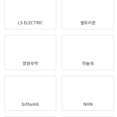
LS ELECTRIC
셀트리온
영원무역
야놀자
bithumb
NHN