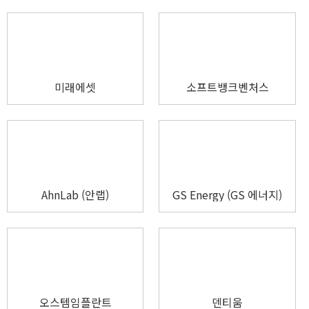
미래에셋
소프트뱅크벤처스
AhnLab (안랩)
GS Energy (GS 에너지)
오스템임플란트
덴티움