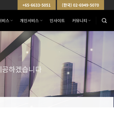
+65-6633-5051
(한국) 02-6949-5070
서비스
개인서비스
인사이트
커뮤니티
 제공하겠습니다