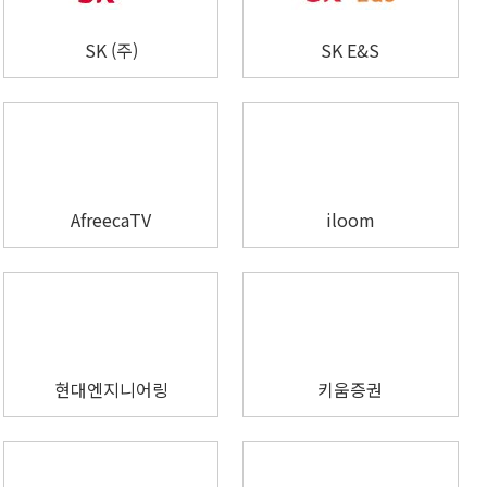
SK (주)
SK E&S
AfreecaTV
iloom
현대엔지니어링
키움증권