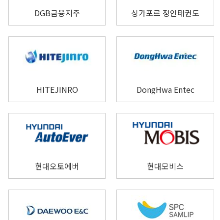
DGB금융지주
싱가포르 정인태권도
HITEJINRO
DongHwa Entec
현대오토에버
현대모비스