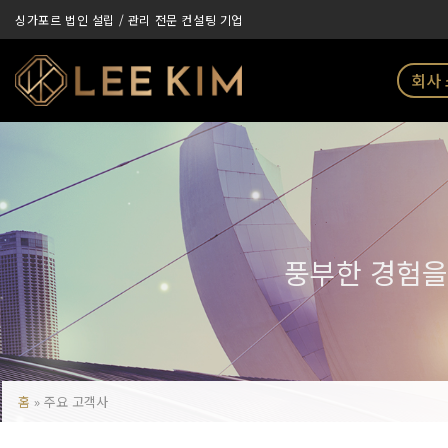
Skip
싱가포르 법인 설립 / 관리 전문 컨설팅 기업
to
content
회사
풍부한 경험을
홈
»
주요 고객사