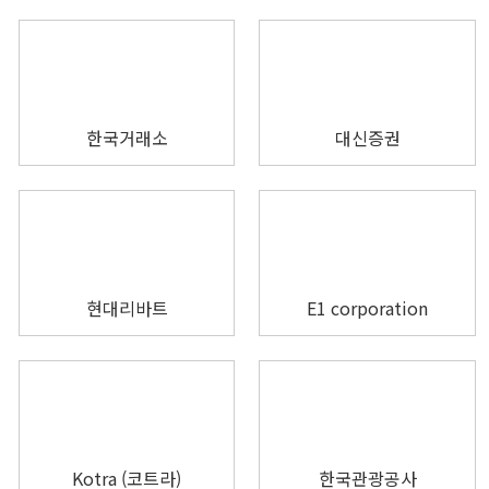
한국거래소
대신증권
현대리바트
E1 corporation
Kotra (코트라)
한국관광공사