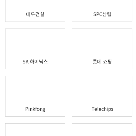
대우건설
SPC삼립
SK 하이닉스
롯데 쇼핑
Pinkfong
Telechips